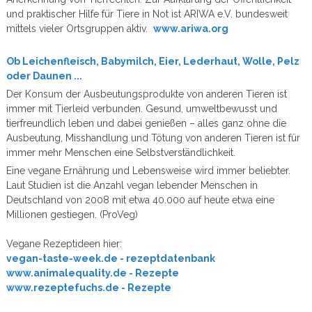
und praktischer Hilfe für Tiere in Not ist ARIWA e.V. bundesweit
mittels vieler Ortsgruppen aktiv.
www.ariwa.org
Ob Leichenfleisch, Babymilch, Eier, Lederhaut, Wolle, Pelz
oder Daunen ...
Der Konsum der Ausbeutungsprodukte von anderen Tieren ist
immer mit Tierleid verbunden. Gesund, umweltbewusst und
tierfreundlich leben und dabei genießen – alles ganz ohne die
Ausbeutung, Misshandlung und Tötung von anderen Tieren ist für
immer mehr Menschen eine Selbstverständlichkeit.
Eine vegane Ernährung und Lebensweise wird immer beliebter.
Laut Studien ist die Anzahl vegan lebender Menschen in
Deutschland von 2008 mit etwa 40.000 auf heute etwa eine
Millionen gestiegen. (ProVeg)
Vegane Rezeptideen hier:
vegan-taste-week.de - rezeptdatenbank
www.animalequality.de - Rezepte
www.rezeptefuchs.de - Rezepte