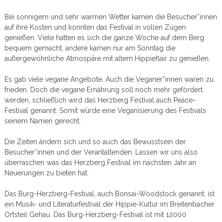
Bei sonnigem und sehr warmen Wetter kamen die Besucher*innen
auf ihre Kosten und konnten das Festival in vollen Zügen
genießen. Viele hatten es sich die ganze Woche auf dem Berg
bequem gemacht, andere kamen nur am Sonntag die
außergewöhnliche Atmospäre mit altem Hippieflair zu genießen.
Es gab viele vegane Angebote. Auch die Veganer*innen waren zu
frieden. Doch die vegane Ernährung soll noch mehr gefördert
werden, schließlich wird das Herzberg Festival auch Peace-
Festival genannt. Somit würde eine Veganisierung des Festivals
seinem Namen gerecht.
Die Zeiten ändern sich und so auch das Bewusstsein der
Besucher*innen und der Verantaltenden. Lassen wir uns also
überraschen was das Herzberg Festival im nächsten Jahr an
Neuerungen zu bieten hat.
Das Burg-Herzberg-Festival, auch Bonsai-Woodstock genannt, ist
ein Musik- und Literaturfestival der Hippie-Kultur im Breitenbacher
Ortsteil Gehau. Das Burg-Herzberg-Festival ist mit 12000