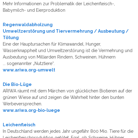
Mehr Informationen zur Problematik der Leichenfleisch-,
Babymilch- und Eierproduktion
Regenwaldabholzung
Umweltzerstörung und Tiervermehrung / Ausbeutung /
Tötung
Eine der Hauptursachen für Klimawandel, Hunger,
Wasserknappheit und Umweltzerstörung ist die Vermehrung und
Ausbeutung von Milliarden Rindern, Schweinen, Hühnern
... sogenannter „Nutztiere“.
www.ariwa.org-umwelt
Die Bio-Lüge
ARIWA räumt mit dem Märchen von glücklichen Biotieren auf der
grünen Wiese auf und zeigen die Wahrheit hinter den bunten
Werbeversprechen.
www.ariwa.org-bio-luege
Leichenfleisch
In Deutschland werden jedes Jahr ungefähr 800 Mio. Tiere für die
Leichenfleischproduktion getötet. Egal, ob Schweine, Hühner,