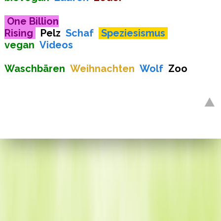
One Billion
Rising
Pelz
Schaf
Speziesismus
vegan
Videos
​​​​​​​
Waschbären
Weihnachten
Wolf
Zoo