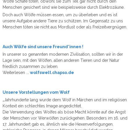
Wölfe Schafe töten, obwohl sie zum Teil gar nicht durch den
Menschen gesichert sind wie beispielsweise durch Elektrozäune.
Doch auch Wölfe müssen essen, um zu überleben und es ist
unsere Aufgabe andere Tiere zu schützen. Im Gegensatz zu uns
Menschen töten sie nicht aus Mordlust oder als Freizeitvergnügen.
Auch Wölfe sind unsere Freund*innen !
In unserer so genannten modernen Zivilisation, sollten wir in der
Lage sein, mit den Wölfen, allen anderen Tieren und der Natur
friedlich zusammen zu leben.
Weiterlesen ...
wolfswelt.chapso.de
Unsere Vorstellungen vom Wolf
„Jahrhunderte lang wurde dem Wolf in Märchen und im religiösen
Kontext ein schlechtes Image angedichtet.
Die Verwendung des Wolfes als böse Macht könnte auf die Angst
der Menschen vor Werwölfen zurückgehen. Besonders im 16. und
17. Jahrhundert gab es, ähnlich wie die Hexenverfolgungen,