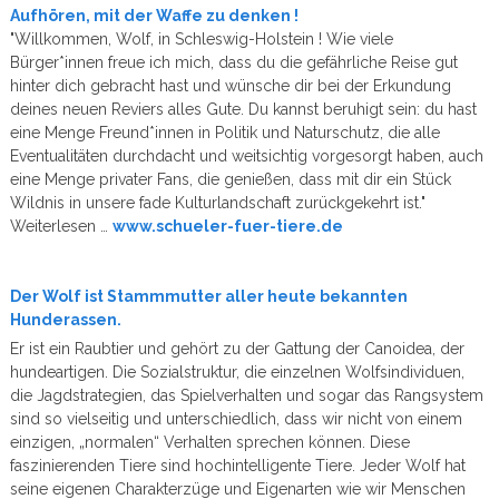
Aufhören, mit der Waffe zu denken !
"Willkommen, Wolf, in Schleswig-Holstein ! Wie viele
Bürger*innen freue ich mich, dass du die gefährliche Reise gut
hinter dich gebracht hast und wünsche dir bei der Erkundung
deines neuen Reviers alles Gute. Du kannst beruhigt sein: du hast
eine Menge Freund*innen in Politik und Naturschutz, die alle
Eventualitäten durchdacht und weitsichtig vorgesorgt haben, auch
eine Menge privater Fans, die genießen, dass mit dir ein Stück
Wildnis in unsere fade Kulturlandschaft zurückgekehrt ist."
Weiterlesen …
www.schueler-fuer-tiere.de
Der Wolf ist Stammmutter aller heute bekannten
Hunderassen.
Er ist ein Raubtier und gehört zu der Gattung der Canoidea, der
hundeartigen. Die Sozialstruktur, die einzelnen Wolfsindividuen,
die Jagdstrategien, das Spielverhalten und sogar das Rangsystem
sind so vielseitig und unterschiedlich, dass wir nicht von einem
einzigen, „normalen“ Verhalten sprechen können. Diese
faszinierenden Tiere sind hochintelligente Tiere. Jeder Wolf hat
seine eigenen Charakterzüge und Eigenarten wie wir Menschen