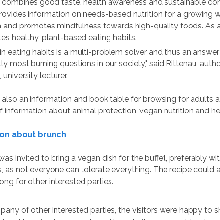
 It combines good taste, health awareness and sustainable c
rovides information on needs-based nutrition for a growing 
 and promotes mindfulness towards high-quality foods. As a n
es healthy, plant-based eating habits.
in eating habits is a multi-problem solver and thus an answe
tly most burning questions in our society," said Rittenau, autho
, university lecturer.
also an information and book table for browsing for adults a
of information about animal protection, vegan nutrition and he
ion about brunch
as invited to bring a vegan dish for the buffet, preferably with
s, as not everyone can tolerate everything. The recipe could 
ong for other interested parties.
pany of other interested parties, the visitors were happy to s