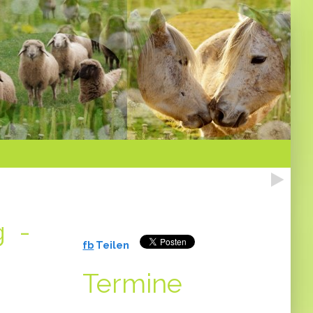
g -
fb
Teilen
Termine