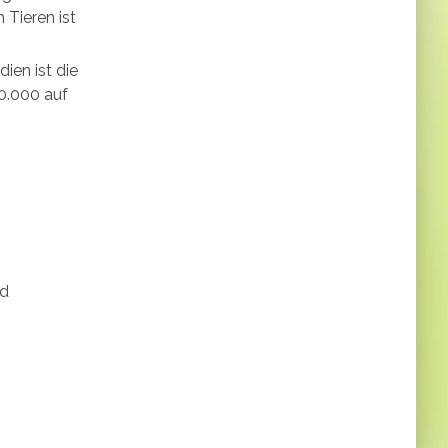
Tieren ist
ien ist die
0.000 auf
nd