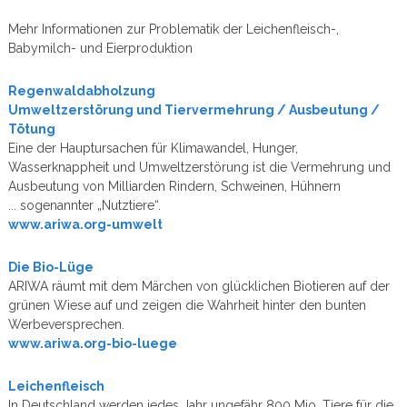
Mehr Informationen zur Problematik der Leichenfleisch-,
Babymilch- und Eierproduktion
Regenwaldabholzung
Umweltzerstörung und Tiervermehrung / Ausbeutung /
Tötung
Eine der Hauptursachen für Klimawandel, Hunger,
Wasserknappheit und Umweltzerstörung ist die Vermehrung und
Ausbeutung von Milliarden Rindern, Schweinen, Hühnern
... sogenannter „Nutztiere“.
www.ariwa.org-umwelt
Die Bio-Lüge
ARIWA räumt mit dem Märchen von glücklichen Biotieren auf der
grünen Wiese auf und zeigen die Wahrheit hinter den bunten
Werbeversprechen.
www.ariwa.org-bio-luege
Leichenfleisch
In Deutschland werden jedes Jahr ungefähr 800 Mio. Tiere für die