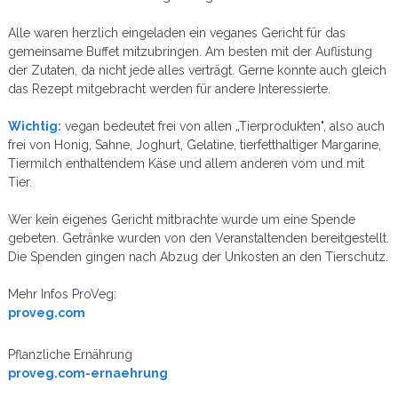
Alle waren herzlich eingeladen ein veganes Gericht für das
gemeinsame Buffet mitzubringen. Am besten mit der Auflistung
der Zutaten, da nicht jede alles verträgt. Gerne konnte auch gleich
das Rezept mitgebracht werden für andere Interessierte.
Wichtig:
vegan bedeutet frei von allen „Tierprodukten", also auch
frei von Honig, Sahne, Joghurt, Gelatine, tierfetthaltiger Margarine,
Tiermilch enthaltendem Käse und allem anderen vom und mit
Tier.
Wer kein eigenes Gericht mitbrachte wurde um eine Spende
gebeten. Getränke wurden von den Veranstaltenden bereitgestellt.
Die Spenden gingen nach Abzug der Unkosten an den Tierschutz.
Mehr Infos ProVeg:
proveg.com
Pflanzliche Ernährung
proveg.com-ernaehrung