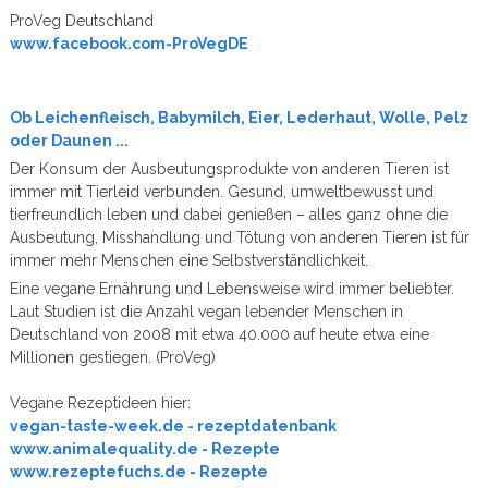
ProVeg Deutschland
www.facebook.com-ProVegDE
Ob Leichenfleisch, Babymilch, Eier, Lederhaut, Wolle, Pelz
oder Daunen ...
Der Konsum der Ausbeutungsprodukte von anderen Tieren ist
immer mit Tierleid verbunden. Gesund, umweltbewusst und
tierfreundlich leben und dabei genießen – alles ganz ohne die
Ausbeutung, Misshandlung und Tötung von anderen Tieren ist für
immer mehr Menschen eine Selbstverständlichkeit.
Eine vegane Ernährung und Lebensweise wird immer beliebter.
Laut Studien ist die Anzahl vegan lebender Menschen in
Deutschland von 2008 mit etwa 40.000 auf heute etwa eine
Millionen gestiegen. (ProVeg)
Vegane Rezeptideen hier:
vegan-taste-week.de - rezeptdatenbank
www.animalequality.de - Rezepte
www.rezeptefuchs.de - Rezepte