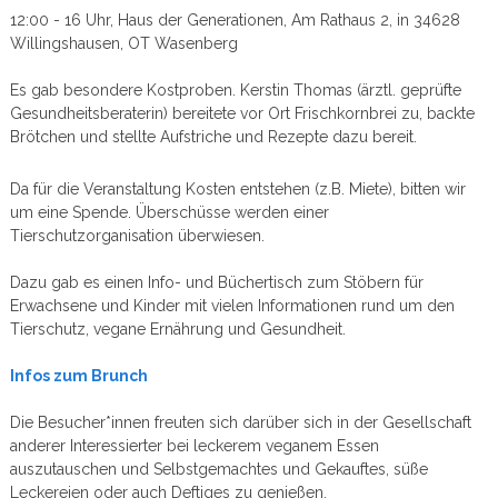
12:00 - 16 Uhr, Haus der Generationen, Am Rathaus 2, in 34628
Willingshausen, OT Wasenberg
Es gab besondere Kostproben. Kerstin Thomas (ärztl. geprüfte
Gesundheitsberaterin) bereitete vor Ort Frischkornbrei zu, backte
Brötchen und stellte Aufstriche und Rezepte dazu bereit.
Da für die Veranstaltung Kosten entstehen (z.B. Miete), bitten wir
um eine Spende. Überschüsse werden einer
Tierschutzorganisation überwiesen.
Dazu gab es einen Info- und Büchertisch zum Stöbern für
Erwachsene und Kinder mit vielen Informationen rund um den
Tierschutz, vegane Ernährung und Gesundheit.
Infos zum Brunch
Die Besucher*innen freuten sich darüber sich in der Gesellschaft
anderer Interessierter bei leckerem veganem Essen
auszutauschen und Selbstgemachtes und Gekauftes, süße
Leckereien oder auch Deftiges zu genießen.