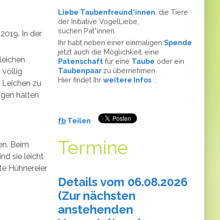
Liebe Taubenfreund*innen
, die Tiere
der Initiative VogelLiebe,
suchen Pat*innen.
.2019. In der
Ihr habt neben einer einmaligen
Spende
jetzt auch die Möglichkeit, eine
leichen
Patenschaft
für eine
Taube
oder ein
Taubenpaar
zu übernehmen.
völlig
Hier findet Ihr
weitere Infos
...
e Leichen zu
ngen halten
fb
Teilen
Termine
en. Beim
nd sie leicht
te Hühnereier
Details vom 06.08.2026
(
Zur nächsten
anstehenden