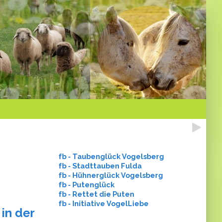
fb - Taubenglück Vogelsberg
fb - Stadttauben Fulda
fb - Hühnerglück Vogelsberg
fb - Putenglück
fb - Rettet die Puten
fb - Initiative VogelLiebe
in der