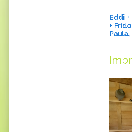
Eddi + 
+ Frido
Paula, 
Impr