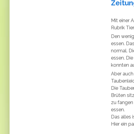
Zeitun
Mit einer 
Rubrik Tie
Den wenig
essen. Das
normal. Di
essen. Die
konnten a
Aber auch
Taubenlei
Die Taube
Brüten sit
zu fangen 
essen.
Das alles 
Hier ein p