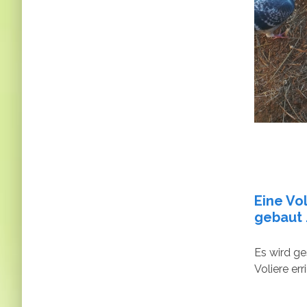
Eine Vo
gebaut .
Es wird ge
Voliere erri