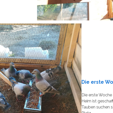
Die erste Wo
Die erste Woche
Heim ist geschafft
Tauben suchen s