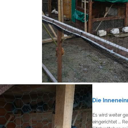
Die Inneneinr
Es wird weiter g
eingerichtet ... 