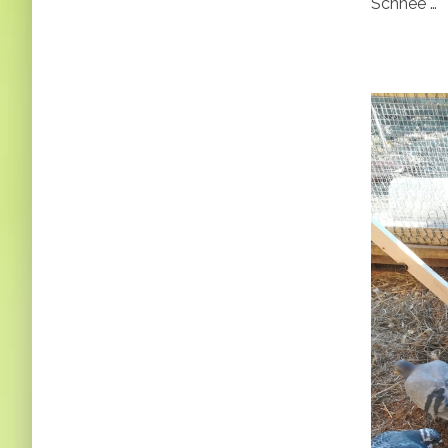
Schnee …