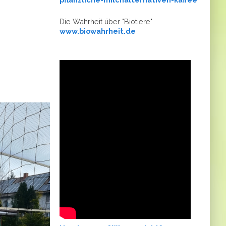
Die Wahrheit über "Biotiere"
www.biowahrheit.de