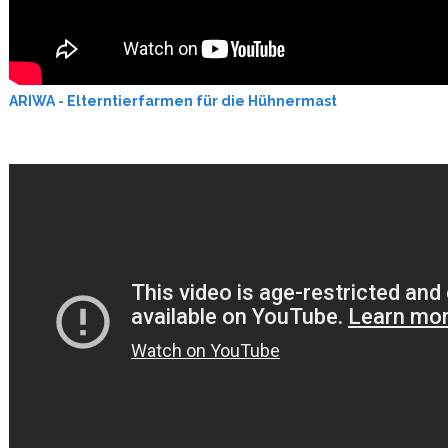
ARIWA - Elterntierfarmen für die Hühnermast