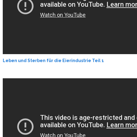
Leben und Sterben für die Eierindustrie Teil 1