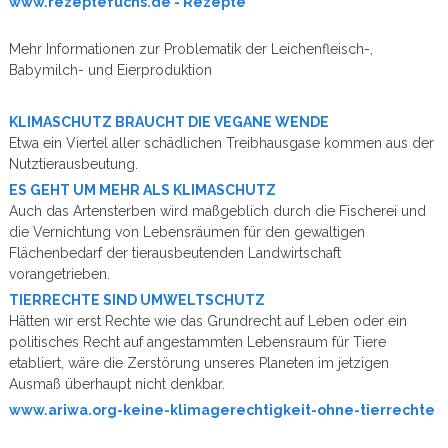
www.rezeptefuchs.de - Rezepte
Mehr Informationen zur Problematik der Leichenfleisch-,
Babymilch- und Eierproduktion
KLIMASCHUTZ BRAUCHT DIE VEGANE WENDE
Etwa ein Viertel aller schädlichen Treibhausgase kommen aus der
Nutztierausbeutung.
ES GEHT UM MEHR ALS KLIMASCHUTZ
Auch das Artensterben wird maßgeblich durch die Fischerei und
die Vernichtung von Lebensräumen für den gewaltigen
Flächenbedarf der tierausbeutenden Landwirtschaft
vorangetrieben.
TIERRECHTE SIND UMWELTSCHUTZ
Hätten wir erst Rechte wie das Grundrecht auf Leben oder ein
politisches Recht auf angestammten Lebensraum für Tiere
etabliert, wäre die Zerstörung unseres Planeten im jetzigen
Ausmaß überhaupt nicht denkbar.
www.ariwa.org-keine-klimagerechtigkeit-ohne-tierrechte