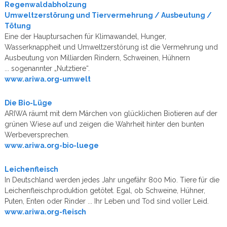
Regenwaldabholzung
Umweltzerstörung und Tiervermehrung / Ausbeutung /
Tötung
Eine der Hauptursachen für Klimawandel, Hunger,
Wasserknappheit und Umweltzerstörung ist die Vermehrung und
Ausbeutung von Milliarden Rindern, Schweinen, Hühnern
... sogenannter „Nutztiere“.
www.ariwa.org-umwelt
Die Bio-Lüge
ARIWA räumt mit dem Märchen von glücklichen Biotieren auf der
grünen Wiese auf und zeigen die Wahrheit hinter den bunten
Werbeversprechen.
www.ariwa.org-bio-luege
Leichenfleisch
In Deutschland werden jedes Jahr ungefähr 800 Mio. Tiere für die
Leichenfleischproduktion getötet. Egal, ob Schweine, Hühner,
Puten, Enten oder Rinder ... Ihr Leben und Tod sind voller Leid.
www.ariwa.org-fleisch