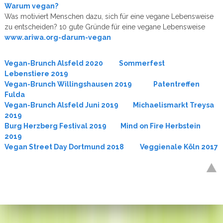
Warum vegan?
Was motiviert Menschen dazu, sich für eine vegane Lebensweise
zu entscheiden? 10 gute Gründe für eine vegane Lebensweise
www.ariwa.org-darum-vegan
Vegan-Brunch Alsfeld 2020
Sommerfest
Lebenstiere 2019
Vegan-Brunch Willingshausen 2019
Patentreffen
Fulda
Vegan-Brunch Alsfeld Juni 2019
Michaelismarkt Treysa
2019
Burg Herzberg Festival 2019
​​​​
Mind on Fire Herbstein
2019
Vegan Street Day Dortmund 2018
Veggienale Köln 2017