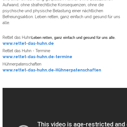
Aufwand, ohne strafrechtliche Konsequenzen, ohne die
psychische und physische Belastung einer nächtlichen
Befreiungsaktion. Leben retten, ganz einfach und gesund für uns
alle.
Rettet das Huhn
Leben retten, ganz einfach und gesund für uns alle.
www.rettet-das-huhn.de
Rettet das Huhn - Termine
www.rettet-das-huhn.de-termine
Hühnerpatenschaften
www.rettet-das-huhn.de-Hühnerpatenschaften