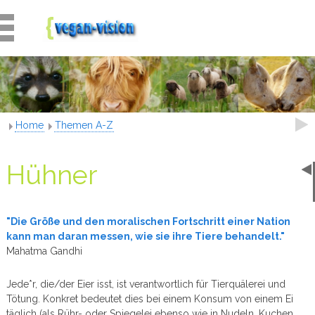
Home
Themen A-Z
Hühner
"Die Größe und den moralischen Fortschritt einer Nation
kann man daran messen, wie sie ihre Tiere behandelt."
Mahatma Gandhi
Jede*r, die/der Eier isst, ist verantwortlich für Tierquälerei und
Tötung. Konkret bedeutet dies bei einem Konsum von einem Ei
täglich (als Rühr- oder Spiegelei ebenso wie in Nudeln, Kuchen,