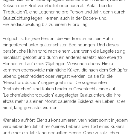
Keksen oder Brot verarbeitet oder auch als Abfall bei der
"Produktion"), eine Legehenne pro Person und Jahr, denn durch
Qualzüchtung legen Hennen, auch in der Boden- und
Freilandausbeutung bis zu einem Ei pro Tag.
Folglich ist für jede Person, die Eier konsumiert, ein Huhn
eingepfercht unter quälerischsten Bedingungen. Und dieses
persönliche Huhn wird nach einem Jahr, wenn die Legeleistung
nachlässt, getötet und durch ein anderes ersetzt: also etwa 70
Hennen im Lauf eines 70jährigen Menschenlebens. Hinzu
kommen ebensoviele männliche Küken, die nach dem Schlüpfen
lebend geschreddert oder vergast werden, da sie für die
"Fleischproduktion" ungeeignet sind. Die sogenannten
"Brathähnchen" sind Küken beiderlei Geschlechts einer auf
"Leichenfleischproduktion" ausgelegter Qualzuchten, die ihre
etwas mehr als einen Monat dauernde Existenz, ein Leben ist es
nicht, lang gemästet wurden.
Wer also aufhört, Eier zu konsumieren, verhindert somit in jedem
verbleibenden Jahr ihres/seines Lebens den Tod eines Kükens
und einer ein Jahr lang gequälten Henne. Ohne zusätzlichen